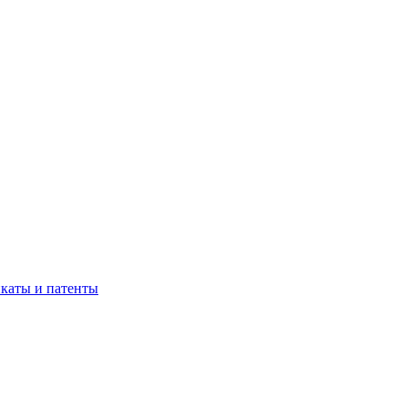
каты и патенты