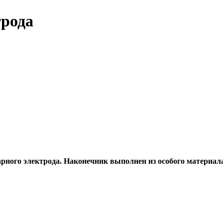
трода
рного электрода. Наконечник выполнен из особого материала